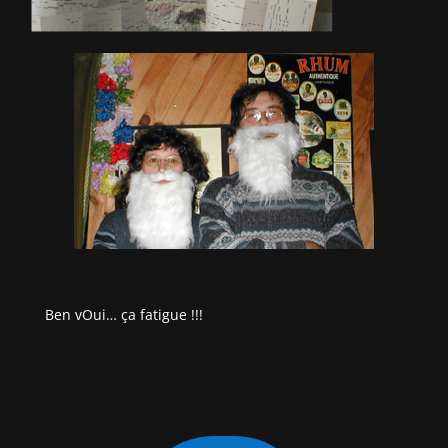
Ben vOui… ça fatigue !!!