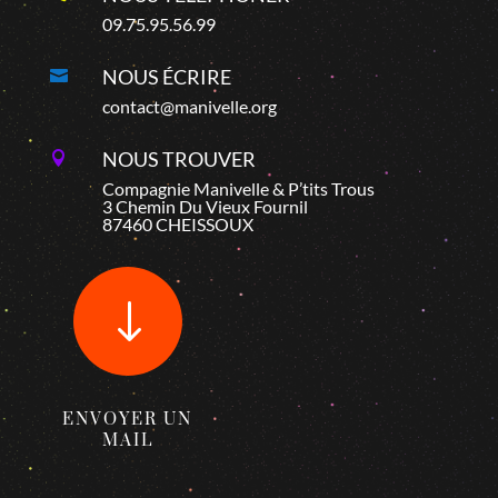
09.75.95.56.99
NOUS ÉCRIRE

contact@manivelle.org
NOUS TROUVER

Compagnie Manivelle & P’tits Trous
3 Chemin Du Vieux Fournil
87460 CHEISSOUX
"
ENVOYER UN
MAIL