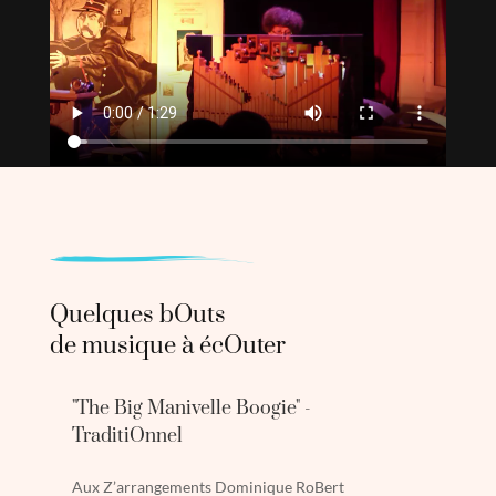
Quelques bOuts
de musique à écOuter
"The Big Manivelle Boogie" -
TraditiOnnel
Aux Z’arrangements Dominique RoBert