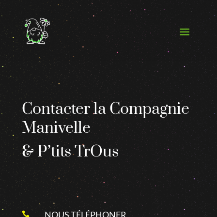
Contacter la Compagnie
Manivelle
& P’tits TrOus
NOUS TÉLÉPHONER
